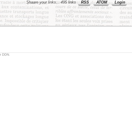
Shaare your links... 495 links
RSS
ATOM
Login
or DDN.